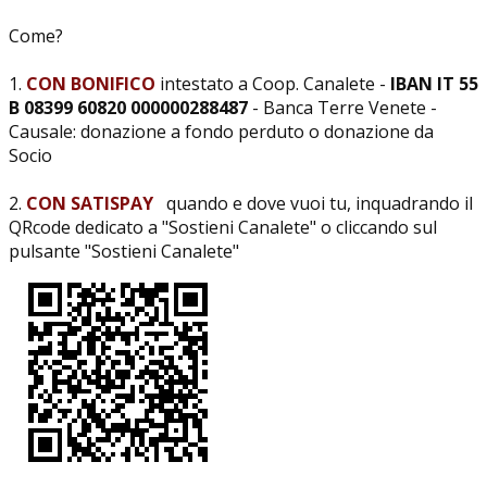
Come?
1.
CON BONIFICO
intestato a Coop. Canalete -
IBAN IT 55
B 08399 60820 000000288487
- Banca Terre Venete -
Causale: donazione a fondo perduto o donazione da
Socio
2.
CON SATISPAY
quando e dove vuoi tu, inquadrando il
QRcode dedicato a "Sostieni Canalete" o cliccando sul
pulsante "Sostieni Canalete"