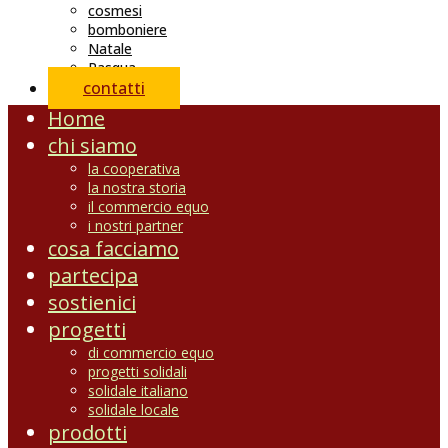
cosmesi
bomboniere
Natale
Pasqua
contatti
Home
chi siamo
la cooperativa
la nostra storia
il commercio equo
i nostri partner
cosa facciamo
partecipa
sostienici
progetti
di commercio equo
progetti solidali
solidale italiano
solidale locale
prodotti