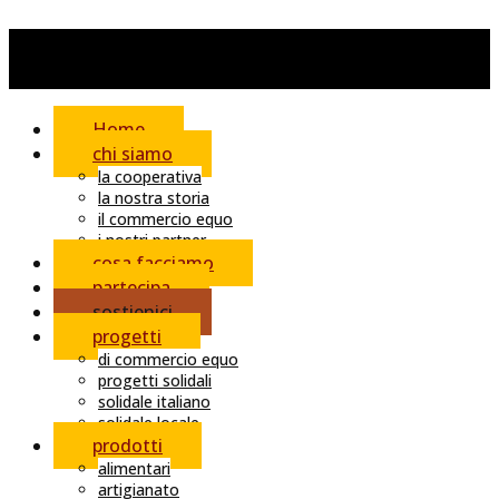
Home
chi siamo
la cooperativa
la nostra storia
il commercio equo
i nostri partner
cosa facciamo
partecipa
sostienici
progetti
di commercio equo
progetti solidali
solidale italiano
solidale locale
prodotti
alimentari
artigianato