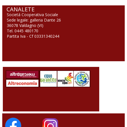
CANALETE
Societá Cooperativa Sociale
Sede legale: galleria Dante 26
36078 Valdagno (VI)
Tel. 0445 480170
Partita Iva - Cf 03331340244