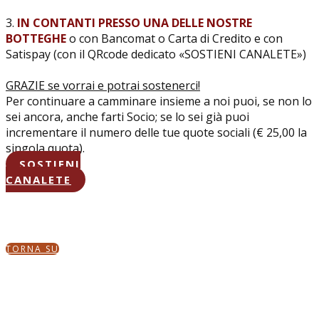
3.
IN CONTANTI PRESSO UNA DELLE NOSTRE
BOTTEGHE
o con Bancomat o Carta di Credito e con
Satispay (con il QRcode dedicato «SOSTIENI CANALETE»)
GRAZIE se vorrai e potrai sostenerci!
Per continuare a camminare insieme a noi puoi, se non lo
sei ancora, anche farti Socio; se lo sei già puoi
incrementare il numero delle tue quote sociali (€ 25,00 la
singola quota).
SOSTIENI
CANALETE
TORNA SU