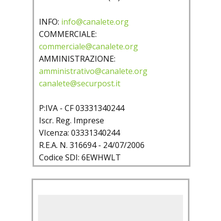
INFO:
info@canalete.org
COMMERCIALE:
commerciale@canalete.org
AMMINISTRAZIONE:
amministrativo@canalete.org
canalete@securpost.it
P:IVA - CF 03331340244
Iscr. Reg. Imprese
VIcenza: 03331340244
R.E.A. N. 316694 - 24/07/2006
Codice SDI: 6EWHWLT