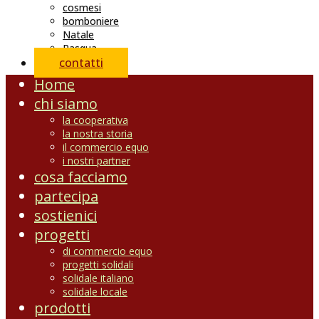
cosmesi
bomboniere
Natale
Pasqua
contatti
Home
chi siamo
la cooperativa
la nostra storia
il commercio equo
i nostri partner
cosa facciamo
partecipa
sostienici
progetti
di commercio equo
progetti solidali
solidale italiano
solidale locale
prodotti