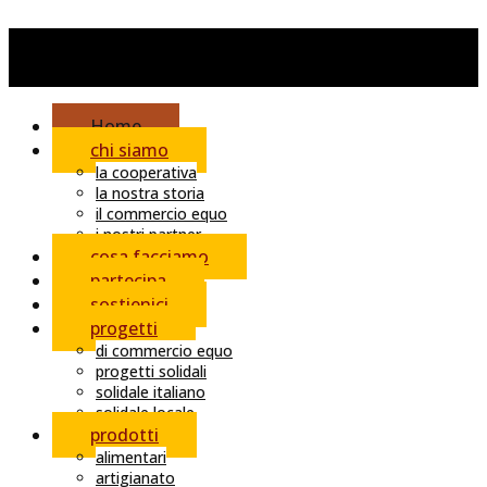
Home
chi siamo
la cooperativa
la nostra storia
il commercio equo
i nostri partner
cosa facciamo
partecipa
sostienici
progetti
di commercio equo
progetti solidali
solidale italiano
solidale locale
prodotti
alimentari
artigianato