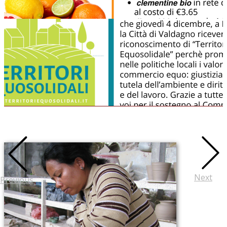
Next
Previous