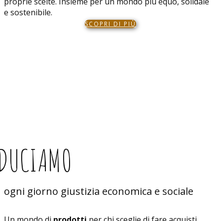
proprie scelte. Insieme per un mondo più equo, solidale
e sostenibile.
SCOPRI DI PIÙ
ODUCIAMO
ogni giorno giustizia economica e sociale
Un mondo di
prodotti
per chi sceglie di fare acquisti