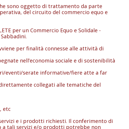
he sono oggetto di trattamento da parte
operativa, del circuito del commercio equo e
LETE per un Commercio Equo e Solidale -
ele Sabbadini.
e per finalità connesse alle attività di
egnate nell’economia sociale e di sostenibilità
i/eventi/serate informative/fiere atte a far
ndirettamente collegati alle tematiche del
, etc
rvizi e i prodotti richiesti. Il conferimento di
o a tali servizi e/o prodotti potrebbe non