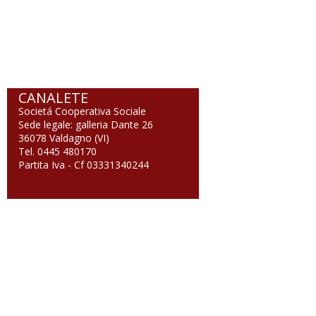
CANALETE
Societá Cooperativa Sociale
Sede legale: galleria Dante 26
36078 Valdagno (VI)
Tel. 0445 480170
Partita Iva - Cf 03331340244