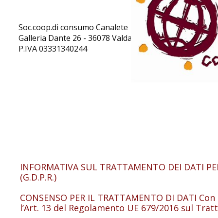
Soc.coop.di consumo Canalete
Galleria Dante 26 - 36078 Valdagno (Vicenza) Tel.fax 0
P.IVA 03331340244
INFORMATIVA SUL TRATTAMENTO DEI DATI PERSON
(G.D.P.R.)
CONSENSO PER IL TRATTAMENTO DI DATI Con la pr
l’Art. 13 del Regolamento UE 679/2016 sul Trat