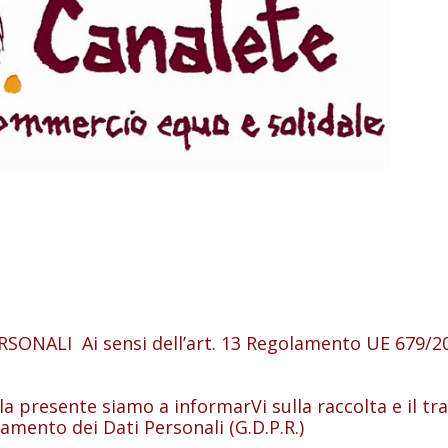
445.480170 e-mail:
info@canalete.it
ALI Ai sensi dell’art. 13 Regolamento UE 679/201
esente siamo a informarVi sulla raccolta e il tra
tamento dei Dati Personali (G.D.P.R.)