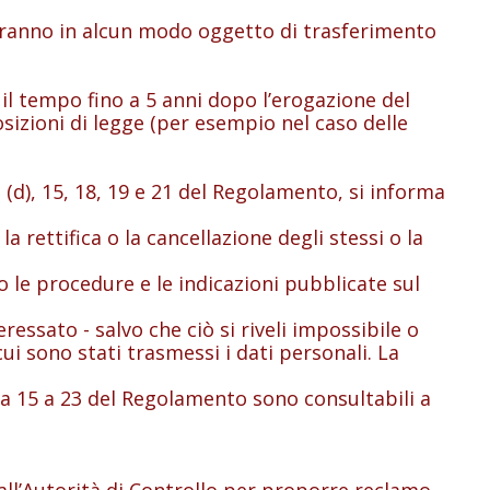
nno in alcun modo oggetto di trasferimento
 tempo fino a 5 anni dopo l’erogazione del
osizioni di legge (per esempio nel caso delle
(d), 15, 18, 19 e 21 del Regolamento, si informa
la rettifica o la cancellazione degli stessi o la
o le procedure e le indicazioni pubblicate sul
eressato - salvo che ciò si riveli impossibile o
i sono stati trasmessi i dati personali. La
i da 15 a 23 del Regolamento sono consultabili a