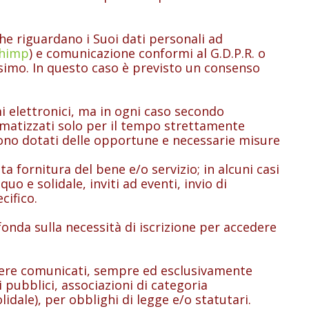
e riguardano i Suoi dati personali ad
chimp
) e comunicazione conformi al G.D.P.R. o
desimo. In questo caso è previsto un consenso
 elettronici, ma in ogni caso secondo
tomatizzati solo per il tempo strettamente
i sono dotati delle opportune e necessarie misure
ta fornitura del bene e/o servizio; in alcuni casi
o e solidale, inviti ad eventi, invio di
pecifico.
nda sulla necessità di iscrizione per accedere
re comunicati, sempre ed esclusivamente
ti pubblici, associazioni di categoria
lidale), per obblighi di legge e/o statutari.