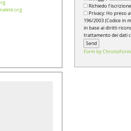
org
Richiedo l'iscrizione
nalete.org
Privacy: Ho preso at
196/2003 (Codice in m
in base ai diritti rico
trattamento dei dati 
Send
Form by ChronoForm