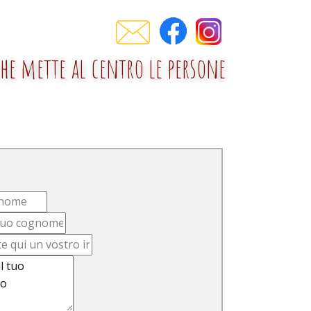
e mette al centro le persone
progetti
prodotti
contatti