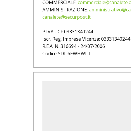
COMMERCIALE:
commerciale@canalete.
AMMINISTRAZIONE:
amministrativo@ca
canalete@securpost.it
P:IVA - CF 03331340244
Iscr. Reg. Imprese VIcenza: 03331340244
R.E.A. N. 316694 - 24/07/2006
Codice SDI: 6EWHWLT