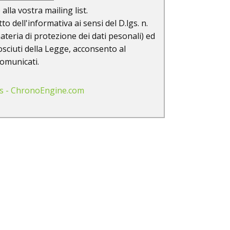
 alla vostra mailing list.
to dell'informativa ai sensi del D.lgs. n.
ateria di protezione dei dati pesonali) ed
nosciuti della Legge, acconsento al
comunicati.
s - ChronoEngine.com